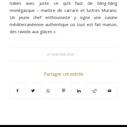
italien avec juste ce qu’il faut de bling-bling
monégasque – marbre de carrare et lustres Murano.
Un jeune chef enthousiaste y signe une cuisine
méditerranéenne authentique où tout est fait maison,
des raviolis aux glaces ».
/
27 JANVIER 2021
Partager cet entrée