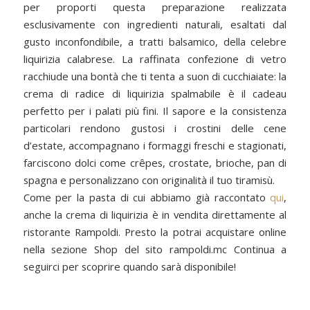
per proporti questa preparazione realizzata
esclusivamente con ingredienti naturali, esaltati dal
gusto inconfondibile, a tratti balsamico, della celebre
liquirizia calabrese. La raffinata confezione di vetro
racchiude una bontà che ti tenta a suon di cucchiaiate: la
crema di radice di liquirizia spalmabile è il cadeau
perfetto per i palati più fini. Il sapore e la consistenza
particolari rendono gustosi i crostini delle cene
d’estate, accompagnano i formaggi freschi e stagionati,
farciscono dolci come crêpes, crostate, brioche, pan di
spagna e personalizzano con originalità il tuo tiramisù.
Come per la pasta di cui abbiamo già raccontato
qui
,
anche la crema di liquirizia è in vendita direttamente al
ristorante Rampoldi. Presto la potrai acquistare online
nella sezione Shop del sito rampoldi.mc Continua a
seguirci per scoprire quando sarà disponibile!