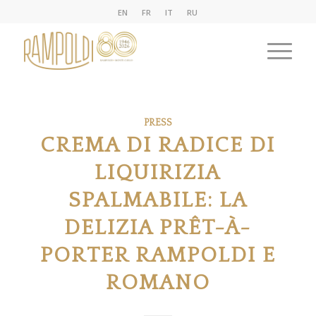
EN
FR
IT
RU
PRESS
CREMA DI RADICE DI
LIQUIRIZIA
SPALMABILE: LA
DELIZIA PRÊT-À-
PORTER RAMPOLDI E
ROMANO